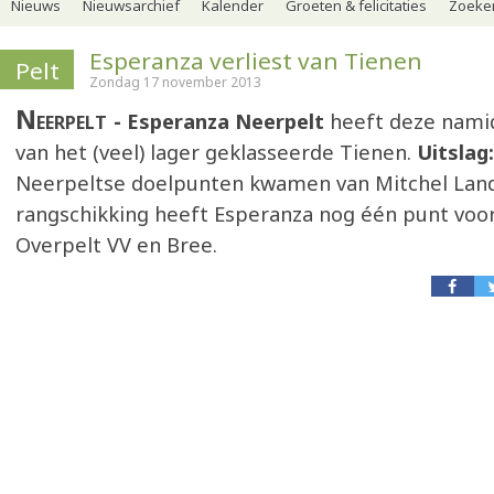
Nieuws
Nieuwsarchief
Kalender
Groeten & felicitaties
Zoeker
Esperanza verliest van Tienen
Pelt
Zondag 17 november 2013
Neerpelt
Esperanza Neerpelt
heeft deze nami
van het (veel) lager geklasseerde Tienen.
Uitslag:
Neerpeltse doelpunten kwamen van Mitchel Land
rangschikking heeft Esperanza nog één punt voo
Overpelt VV en Bree.