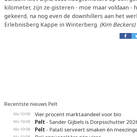
kilometer, zijn ze gisteren - moe maar voldaan - 
gekeerd, na nog even de downhillers aan het wer
Erlebnisberg Kappe in Winterberg.
(Kim Beckers)
Recentste nieuws Pelt
Vier procent marktaandeel voor bio
Ma 10/08
Pelt
- Sander Gijbels is Dorpsschutter 202
Ma 10/08
Pelt
- Palati serveert smaken én meezing
Ma 10/08
Ma 10/08