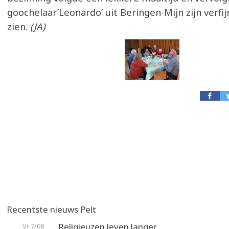
goochelaar’Leonardo’ uit Beringen-Mijn zijn verfi
zien.
(JA)
Recentste nieuws Pelt
Religieuzen leven langer
Vr 7/08