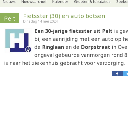
Nieuws
Nieuwsarchief
Kalender
Groeten & felicitaties
Zoeker
Fietsster (30) en auto botsen
Pelt
Dinsdag 14 mei 2024
Een 30-jarige fietsster uit Pelt
is ge
bij een aanrijding met een auto op h
de
Ringlaan
en de
Dorpstraat
in Ove
ongeval gebeurde vanmorgen rond 8 
is naar het ziekenhuis gebracht voor verzorging.