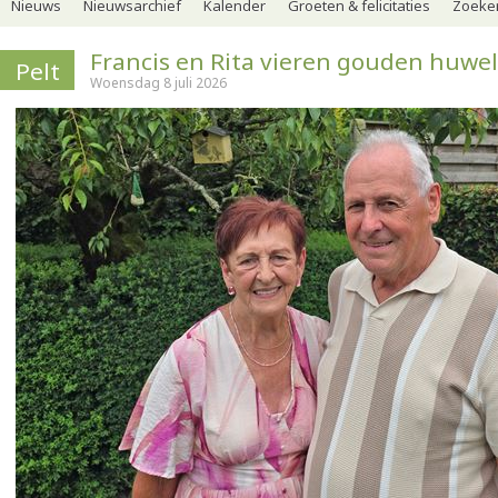
Nieuws
Nieuwsarchief
Kalender
Groeten & felicitaties
Zoeker
Francis en Rita vieren gouden huwel
Pelt
Woensdag 8 juli 2026