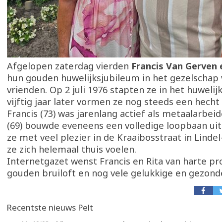
Afgelopen zaterdag vierden
Francis Van Gerven
hun gouden huwelijksjubileum in het gezelschap 
vrienden. Op 2 juli 1976 stapten ze in het huwelij
vijftig jaar later vormen ze nog steeds een hecht
Francis (73) was jarenlang actief als metaalarbeide
(69) bouwde eveneens een volledige loopbaan ui
ze met veel plezier in de Kraaibosstraat in Linde
ze zich helemaal thuis voelen.
Internetgazet wenst Francis en Rita van harte pr
gouden bruiloft en nog vele gelukkige en gezond
Recentste nieuws Pelt