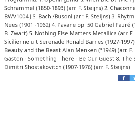
Schrammel (1850-1893) (arr. F. Steijns) 2. Chaconne
BWV1004 J.S. Bach /Busoni (arr. F. Steijns) 3. Rhyt
Nees (1901 -1962) 4. Pavane op. 50 Gabriël Fauré (1
B. Zwart) 5. Nothing Else Matters Metallica (arr. F. 
Sicilienne uit Serenade Ronald Barnes (1927-1997) 
Beauty and the Beast Alan Menken (°1949) (arr. F. S
Gaston - Something There - Be Our Guest 8. The
Dimitri Shostakovitch (1907-1976) (arr. F. Steijns)