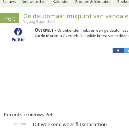
Nieuws
Nieuwsarchief
Kalender
Groeten & felicitaties
Zoeker
Geldautomaat mikpunt van vandal
Pelt
Vrijdag 8 april 2016
Overpelt
Onbekenden hebben een geldautomaat 
Oude Markt
in Overpelt. De politie kreeg vanmiddag 
Recentste nieuws Pelt
Dit weekend weer flitsmarathon
Do 6/08