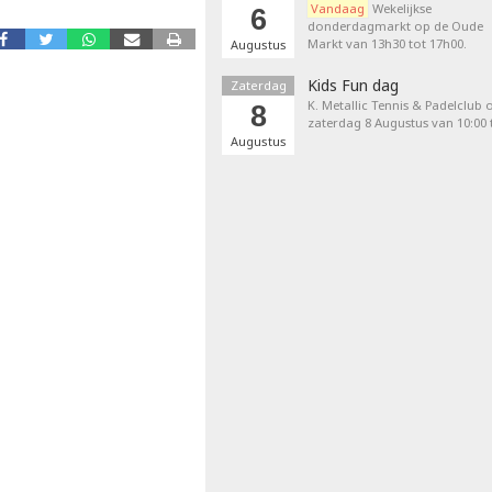
Vandaag
Wekelijkse
6
donderdagmarkt op de Oude
Markt van 13h30 tot 17h00.
Augustus
Kids Fun dag
Zaterdag
K. Metallic Tennis & Padelclub 
8
zaterdag 8 Augustus van 10:00 t
Augustus