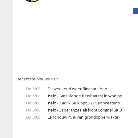
Recentste nieuws Pelt
Do 6/08
Dit weekend weer flitsmarathon
Do 6/08
Pelt
- Smeulende fietsbatterij in woning
Do 6/08
Pelt
- Kadijk SK klopt U21 van Westerlo
Do 6/08
Pelt
- Esperanza Pelt klopt Lommel SK B
Do 6/08
Landbouw 45% van grondoppervlakte