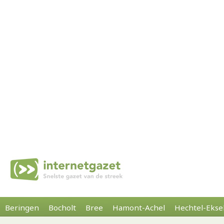
Beringen
Bocholt
Bree
Hamont-Achel
Hechtel-Ekse