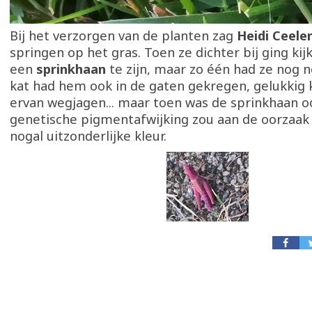
Bij het verzorgen van de planten zag
Heidi Ceele
springen op het gras. Toen ze dichter bij ging kij
een
sprinkhaan
te zijn, maar zo één had ze nog n
kat had hem ook in de gaten gekregen, gelukkig 
ervan wegjagen... maar toen was de sprinkhaan o
genetische pigmentafwijking zou aan de oorzaak 
nogal uitzonderlijke kleur.