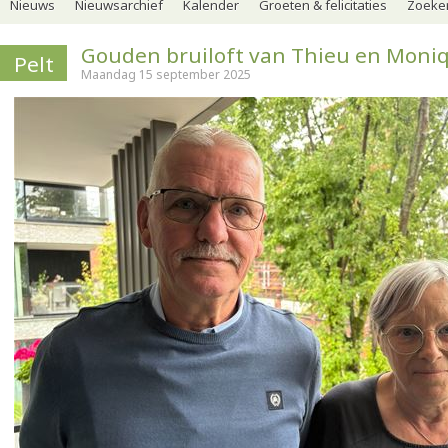
Nieuws
Nieuwsarchief
Kalender
Groeten & felicitaties
Zoeker
Gouden bruiloft van Thieu en Moni
Pelt
Maandag 15 september 2025