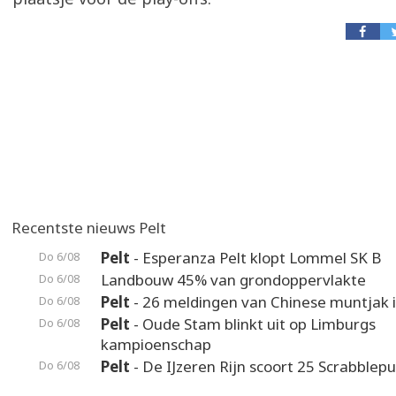
Recentste nieuws Pelt
Pelt
- Esperanza Pelt klopt Lommel SK B
Do 6/08
Landbouw 45% van grondoppervlakte
Do 6/08
Pelt
- 26 meldingen van Chinese muntjak i
Do 6/08
Pelt
- Oude Stam blinkt uit op Limburgs
Do 6/08
kampioenschap
Pelt
- De IJzeren Rijn scoort 25 Scrabblep
Do 6/08