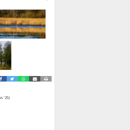
s '25)