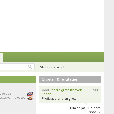
t
Stuur ons je tip!
Groeten & felicitaties
Voor:
Pierre greta Knevels
06/08
Padelclub
linsen
stus van 10:00 tot
Proficiat pierre en greta
Rita en jaak Dolders
t
snoekx