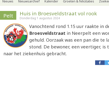
Nieuws
Nieuwsarchief
Kalender
Groeten & felicitaties
Zoeker
Huis in Broesveldstraat vol rook
Pelt
Donderdag 1 augustus 2024
Vanochtend rond 1.15 uur raakte in d
Broesveldstraat
in Neerpelt een won
gehuld. Oorzaak was een pan die te l
stond. De bewoner, een veertiger, is 
naar het ziekenhuis gebracht.