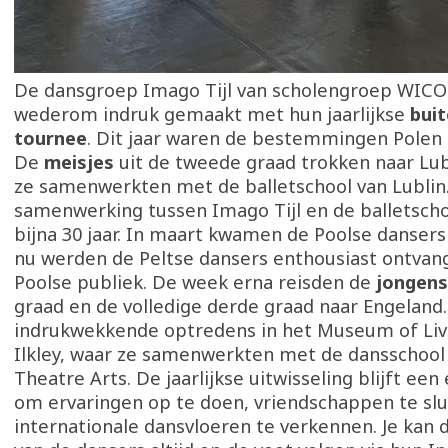
De dansgroep Imago Tijl van scholengroep WICO
wederom indruk gemaakt met hun jaarlijkse
bui
tournee
. Dit jaar waren de bestemmingen Polen 
De
meisjes
uit de tweede graad trokken naar Lub
ze samenwerkten met de balletschool van Lublin
samenwerking tussen Imago Tijl en de balletscho
bijna 30 jaar. In maart kwamen de Poolse dansers 
nu werden de Peltse dansers enthousiast ontvan
Poolse publiek. De week erna reisden de
jongens
graad en de volledige derde graad naar Engeland
indrukwekkende optredens in het Museum of Liv
Ilkley, waar ze samenwerkten met de dansschool
Theatre Arts. De jaarlijkse uitwisseling blijft ee
om ervaringen op te doen, vriendschappen te slu
internationale dansvloeren te verkennen. Je kan 