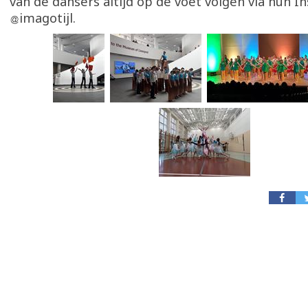
van de dansers altijd op de voet volgen via hun 
imagotijl.