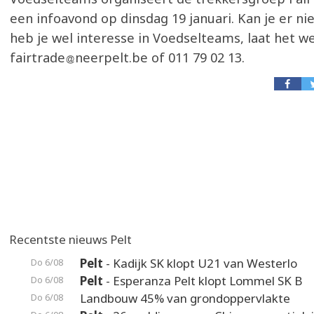
een infoavond op dinsdag 19 januari. Kan je er niet
heb je wel interesse in Voedselteams, laat het we
fairtrade
neerpelt.be of 011 79 02 13.
Recentste nieuws Pelt
Pelt
- Kadijk SK klopt U21 van Westerlo
Do 6/08
Pelt
- Esperanza Pelt klopt Lommel SK B
Do 6/08
Landbouw 45% van grondoppervlakte
Do 6/08