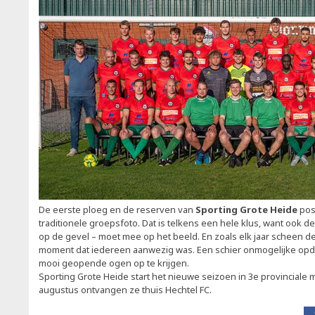
De eerste ploeg en de reserven van
Sporting Grote Heide
pos
traditionele groepsfoto. Dat is telkens een hele klus, want ook 
op de gevel – moet mee op het beeld. En zoals elk jaar scheen d
moment dat iedereen aanwezig was. Een schier onmogelijke opdr
mooi geopende ogen op te krijgen.
Sporting Grote Heide start het nieuwe seizoen in 3e provinciale
augustus ontvangen ze thuis Hechtel FC.