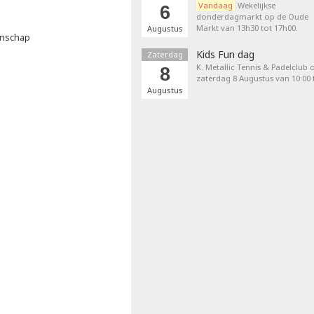
Vandaag
Wekelijkse
6
donderdagmarkt op de Oude
Markt van 13h30 tot 17h00.
Augustus
enschap
Kids Fun dag
Zaterdag
K. Metallic Tennis & Padelclub 
8
zaterdag 8 Augustus van 10:00 t
Augustus