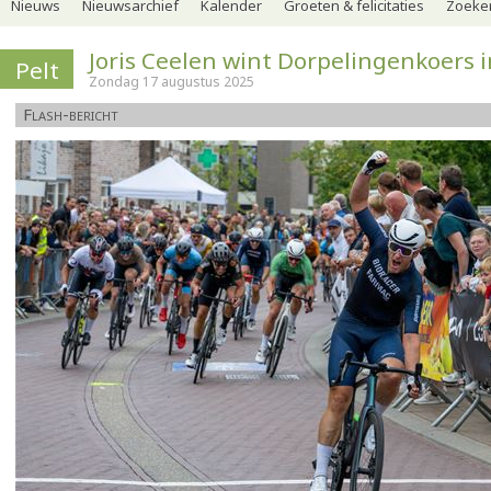
Nieuws
Nieuwsarchief
Kalender
Groeten & felicitaties
Zoeker
Joris Ceelen wint Dorpelingenkoers in
Pelt
Zondag 17 augustus 2025
Flash-bericht