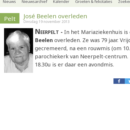
Nieuws
Nieuwsarchief
Kalender
Groeten & felicitaties
Zoeker
José Beelen overleden
Pelt
Dinsdag 19 november 2013
Neerpelt
In het Mariaziekenhuis is
Beelen
overleden. Ze was 79 jaar. Vri
gecremeerd, na een rouwmis (om 10.3
parochiekerk van Neerpelt-centrum
18.30u is er daar een avondmis.