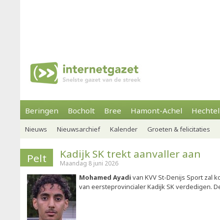
Beringen
Bocholt
Bree
Hamont-Achel
Hechtel
Nieuws
Nieuwsarchief
Kalender
Groeten & felicitaties
Kadijk SK trekt aanvaller aan
Pelt
Maandag 8 juni 2026
Mohamed Ayadi
van KVV St-Denijs Sport zal 
van eersteprovincialer Kadijk SK verdedigen. De 