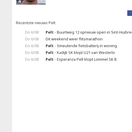
Recentste nieuws Pelt
Do 6/08
Pelt
- Buurtweg 12 opnieuw open in Sint-Huibrec
Do 6/08
Dit weekend weer flitsmarathon
Do 6/08
Pelt
- Smeulende fietsbatterij in woning
Do 6/08
Pelt
- Kadijk SK klopt U21 van Westerlo
Do 6/08
Pelt
- Esperanza Pelt klopt Lommel SK B