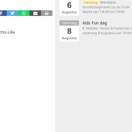
Vandaag
Wekelijkse
6
donderdagmarkt op de Oude
Markt van 13h30 tot 17h00.
Augustus
Kids Fun dag
Zaterdag
K. Metallic Tennis & Padelclub 
8
hts-Lille
zaterdag 8 Augustus van 10:00 t
Augustus