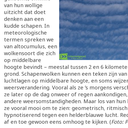
van hun wollige
uitzicht dat doet
denken aan een
kudde schapen. In
meteorologische
termen spreken we
van altocumulus, een
wolkensoort die zich
op middelbare
hoogte bevindt – meestal tussen 2 en 6 kilomete
grond. Schapenwolken kunnen een teken zijn van
luchtlagen op middelbare hoogte, en soms wijze
weersverandering. Vooral als ze ’s morgens versc
ze later op de dag onweer of regen aankondigen, 
andere weersomstandigheden. Maar los van hun b
ze vooral mooi om te zien: geometrisch, ritmisch
hypnotiserend tegen een helderblauwe lucht. R
af en toe gewoon eens omhoog te kijken. (
Foto: 