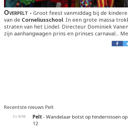
Overpelt
Groot feest vanmiddag bij de kindere
van de
Corneliusschool
. In een grote massa trok
straten van het Lindel. Directeur Dominiek Vane
zijn aanhangwagen prins en prinses carnaval... M
Recentste nieuws Pelt
Pelt
- Wandelaar botst op hindernissen o
Zo 9/08
12