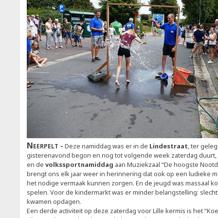
Neerpelt
Deze namiddag was er in de
Lindestraat
, ter gele
gisterenavond begon en nog tot volgende week zaterdag duurt, 
en de
volkssportnamiddag
aan Muziekzaal “De hoogste Nootd
brengt ons elk jaar weer in herinnering dat ook op een ludieke 
het nodige vermaak kunnen zorgen. En de jeugd was massaal 
spelen. Voor de kindermarkt was er minder belangstelling: slecht
kwamen opdagen.
Een derde activiteit op deze zaterdag voor Lille kermis is het “K