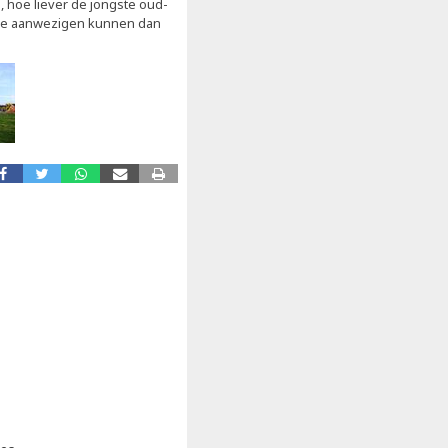
, hoe liever de jongste oud-
vele aanwezigen kunnen dan