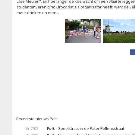
Lilse Meulen”. En hoe langer de koe wacht om een vlaai te leggen
studentenvereniging Lirocx dat als organisator heeft, want de 
meer drinken en eten...
Recentste nieuws Pelt
Vr 7/08
Pelt
- Speelstraat in de Pater Pellensstraat