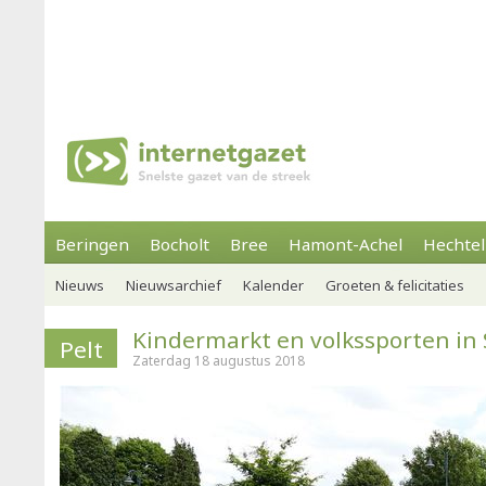
Beringen
Bocholt
Bree
Hamont-Achel
Hechtel
Nieuws
Nieuwsarchief
Kalender
Groeten & felicitaties
Kindermarkt en volkssporten in 
Pelt
Zaterdag 18 augustus 2018