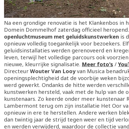
Na een grondige renovatie is het Klankenbos in h
Domein Dommelhof zaterdag officieel heropend.
openluchtmuseum met geluidskunstwerken
is 
opnieuw volledig toegankelijk voor bezoekers. Elf
geluidsinstallaties werden gerenoveerd en kreg
leven, terwijl het volledige parcours ook voorzie
nieuwe, kleurrijke signalisatie.
Meer foto's
/
You
Directeur
Wouter Van Looy
van Musica benadruk
openingsplechtigheid dat de voorbije weken bijz
werd gewerkt. Ondanks de hitte werden verschil
kunstwerken hersteld, vaak met de hulp van de o
kunstenaars. Zo keerde onder meer kunstenaar 
Lambermont terug om zijn installatie Het Oor v
opnieuw in ere te herstellen. Andere werken bl
dan twintig jaar de strijd tegen weer en tijd ver
en werden verwijderd, waardoor de collectie vand