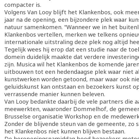
compacter is.
Volgens Van Looy blijft het Klankenbos, ook meer
jaar na de opening, een bijzondere plek waar kuns
natuur samenkomen. "Wanneer we in het buitenl
Klankenbos vertellen, merken we telkens opnie
internationale uitstraling deze plek nog altijd heeft
Tegelijk wees hij erop dat een studie naar de to
domein duidelijk maakte dat verdere investering
zijn. Musica wil het Klankenbos de komende jare
uitbouwen tot een hedendaagse plek waar niet a
kunstwerken worden getoond, maar waar ook ni
geluidskunst kan ontstaan en bezoekers kunst o
verrassende manier kunnen beleven.
Van Looy bedankte daarbij de vele partners die a
meewerkten, waaronder Dommelhof, de gemeent
Brusselse organisatie Workshop en de medewerk
Zonder de blijvende steun van de gemeente, zo st
het Klankenbos niet kunnen blijven bestaan.
De heropeningsnamiddag bood bezoekers metee