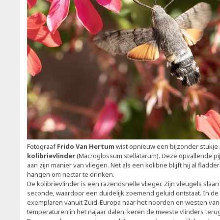
Fotograaf
Frido Van Hertum
wist opnieuw een bijzonder stukje 
kolibrievlinder
(Macroglossum stellatarum). Deze opvallende pijl
aan zijn manier van vliegen. Net als een kolibrie blijft hij al fladd
hangen om nectar te drinken.
De kolibrievlinder is een razendsnelle vlieger. Zijn vleugels slaan
seconde, waardoor een duidelijk zoemend geluid ontstaat. In de 
exemplaren vanuit Zuid-Europa naar het noorden en westen va
temperaturen in het najaar dalen, keren de meeste vlinders teru