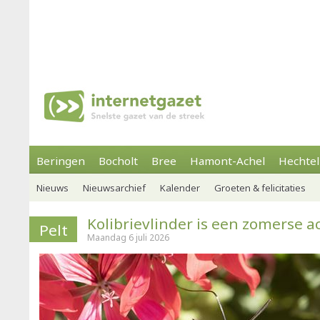
Beringen
Bocholt
Bree
Hamont-Achel
Hechtel
Nieuws
Nieuwsarchief
Kalender
Groeten & felicitaties
Kolibrievlinder is een zomerse a
Pelt
Maandag 6 juli 2026