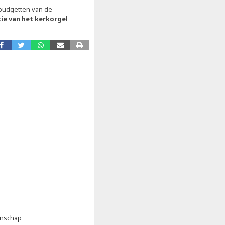
budgetten van de
ie van het kerkorgel
enschap