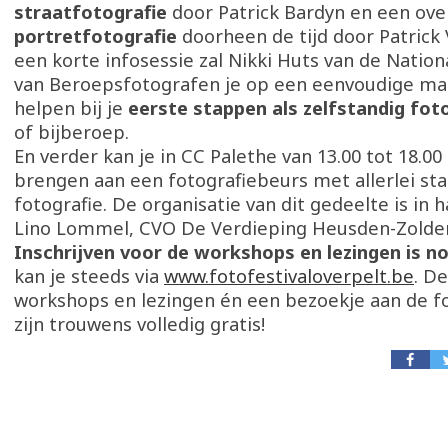
straatfotografie
door Patrick Bardyn en een ove
portretfotografie
doorheen de tijd door Patrick
een korte infosessie zal Nikki Huts van de Nation
van Beroepsfotografen je op een eenvoudige ma
helpen bij je
eerste stappen als zelfstandig fot
of bijberoep.
En verder kan je in CC Palethe van 13.00 tot 18.0
brengen aan een fotografiebeurs met allerlei st
fotografie. De organisatie van dit gedeelte is in
Lino Lommel, CVO De Verdieping Heusden-Zolder
Inschrijven voor de workshops en lezingen is n
kan je steeds via
www.fotofestivaloverpelt.be
. D
workshops en lezingen én een bezoekje aan de f
zijn trouwens volledig gratis!