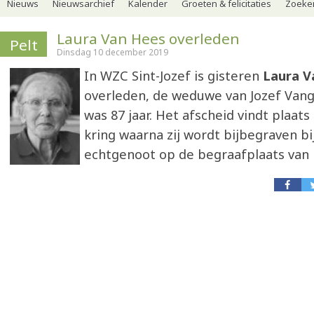
Nieuws
Nieuwsarchief
Kalender
Groeten & felicitaties
Zoeker
Laura Van Hees overleden
Pelt
Dinsdag 10 december 2019
In WZC Sint-Jozef is gisteren
Laura V
overleden, de weduwe van Jozef Vang
was 87 jaar. Het afscheid vindt plaats
kring waarna zij wordt bijbegraven bi
echtgenoot op de begraafplaats van 