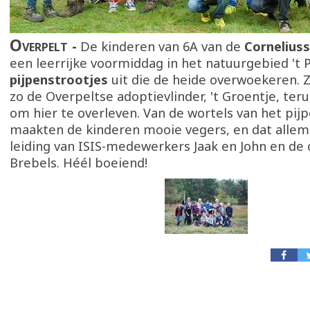
Overpelt
De kinderen van 6A van de
Cornelius
een leerrijke voormiddag in het natuurgebied 't P
pijpenstrootjes
uit die de heide overwoekeren. 
zo de Overpeltse adoptievlinder, 't Groentje, teru
om hier te overleven. Van de wortels van het pij
maakten de kinderen mooie vegers, en dat allem
leiding van ISIS-medewerkers Jaak en John en de 
Brebels. Héél boeiend!