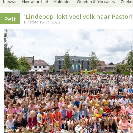
Nieuws
Nieuwsarchief
Kalender
Groeten & felicitaties
Zoeker
'Lindepop' lokt veel volk naar Pastor
Pelt
Dinsdag 16 juni 2026