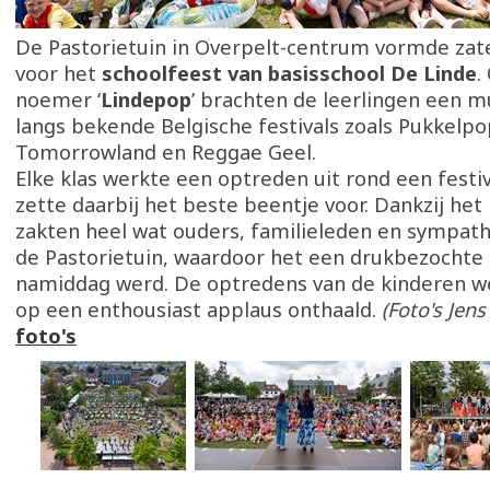
De Pastorietuin in Overpelt-centrum vormde zat
voor het
schoolfeest van basisschool De Linde
.
noemer ‘
Lindepop
’ brachten de leerlingen een mu
langs bekende Belgische festivals zoals Pukkelpo
Tomorrowland en Reggae Geel.
Elke klas werkte een optreden uit rond een fest
zette daarbij het beste beentje voor. Dankzij he
zakten heel wat ouders, familieleden en sympath
de Pastorietuin, waardoor het een drukbezochte 
namiddag werd. De optredens van de kinderen w
op een enthousiast applaus onthaald.
(Foto's Jens
foto's