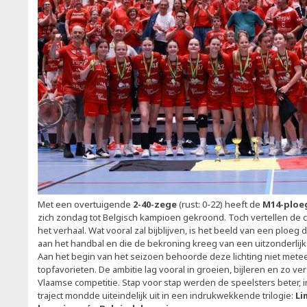
Met een overtuigende
2-40-zege
(rust: 0-22) heeft de
M14-ploeg
zich zondag tot Belgisch kampioen gekroond. Toch vertellen de ci
het verhaal. Wat vooral zal bijblijven, is het beeld van een ploeg 
aan het handbal en die de bekroning kreeg van een uitzonderlijk
Aan het begin van het seizoen behoorde deze lichting niet mete
topfavorieten. De ambitie lag vooral in groeien, bijleren en zo ve
Vlaamse competitie. Stap voor stap werden de speelsters beter, i
traject mondde uiteindelijk uit in een indrukwekkende trilogie:
Li