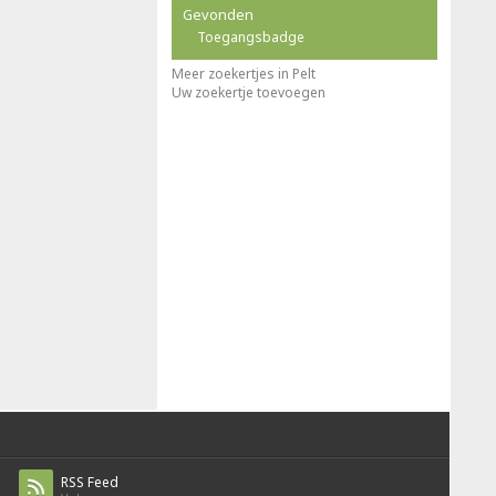
Gevonden
Toegangsbadge
Meer zoekertjes in Pelt
Uw zoekertje toevoegen
RSS Feed