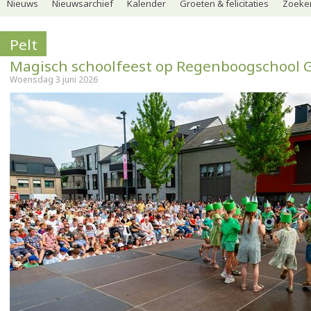
Nieuws
Nieuwsarchief
Kalender
Groeten & felicitaties
Zoeker
Pelt
Magisch schoolfeest op Regenboogschool 
Woensdag 3 juni 2026