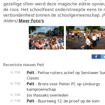
gezellige sfeer werd deze magische editie opnie
de roos. Het schoolfeest onderstreepte eens te
verbondenheid binnen de schoolgemeenschap.
(
Alders)
Meer foto's
Recentste nieuws Pelt
Pelt
- Peltse ruiters actief op Sentower 
Vr 7/08
Classic
Pelt
- Brons voor Pelter PC op Limburgs
Vr 7/08
kampioenschap
Jos Vlassaks overleden
Vr 7/08
Pelt
- Buurtweg 12: de proef op de som
Vr 7/08