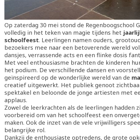
Op zaterdag 30 mei stond de Regenboogschool G
volledig in het teken van magie tijdens het
jaarli
schoolfeest
. Leerlingen namen ouders, grootou
bezoekers mee naar een betoverende wereld vol 
dansjes, verrassende acts en een flinke dosis fant
Met veel enthousiasme brachten de kinderen hu
het podium. De verschillende dansen en voorstel
geïnspireerd op de wonderlijke wereld van de
ma
creatief uitgewerkt. Het publiek genoot zichtbaa
spektakel en beloonde de jonge artiesten met 
applaus.
Zowel de leerkrachten als de leerlingen hadden 
voorbereid om van het schoolfeest een onvergete
maken. Ook de inzet van de vele vrijwilligers spe
belangrijke rol.
Dankzij de enthousiaste optredens, de grote op