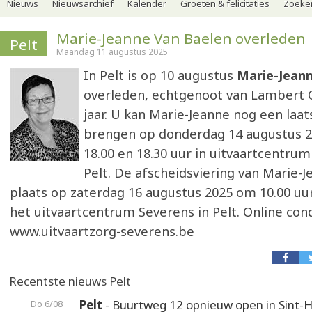
Nieuws
Nieuwsarchief
Kalender
Groeten & felicitaties
Zoeker
Marie-Jeanne Van Baelen overleden
Pelt
Maandag 11 augustus 2025
In Pelt is op 10 augustus
Marie-Jean
overleden, echtgenoot van Lambert Cl
jaar. U kan Marie-Jeanne nog een laat
brengen op donderdag 14 augustus 2
18.00 en 18.30 uur in uitvaartcentrum
Pelt. De afscheidsviering van Marie-J
plaats op zaterdag 16 augustus 2025 om 10.00 uur
het uitvaartcentrum Severens in Pelt. Online con
www.uitvaartzorg-severens.be
Recentste nieuws Pelt
Pelt
- Buurtweg 12 opnieuw open in Sint-H
Do 6/08