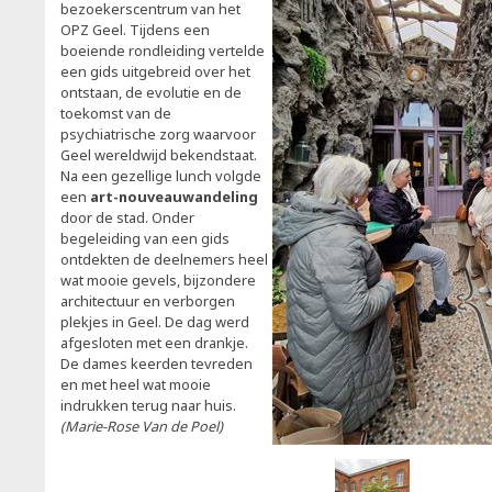
bezoekerscentrum van het
OPZ Geel. Tijdens een
boeiende rondleiding vertelde
een gids uitgebreid over het
ontstaan, de evolutie en de
toekomst van de
psychiatrische zorg waarvoor
Geel wereldwijd bekendstaat.
Na een gezellige lunch volgde
een
art-nouveauwandeling
door de stad. Onder
begeleiding van een gids
ontdekten de deelnemers heel
wat mooie gevels, bijzondere
architectuur en verborgen
plekjes in Geel. De dag werd
afgesloten met een drankje.
De dames keerden tevreden
en met heel wat mooie
indrukken terug naar huis.
(Marie-Rose Van de Poel)