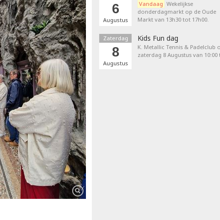
Vandaag
Wekelijkse
6
donderdagmarkt op de Oude
Markt van 13h30 tot 17h00.
Augustus
Kids Fun dag
Zaterdag
K. Metallic Tennis & Padelclub 
8
zaterdag 8 Augustus van 10:00 t
Augustus