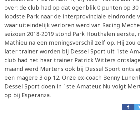
over: de club had op dat ogenblik 0 punten op 3
loodste Park naar de interprovinciale eindronde 
waar uiteindelijk verloren werd van Racing Meche
seizoen 2018-2019 stond Park Houthalen eerste,
Mathieu na een meningsverschil zelf op. Hij zou
later trainer worden bij Dessel Sport uit 1ste Am
club had net haar trainer Patrick Witters ontslag
maand werd Mertens ook bij Dessel Sport ontsl
een magere 3 op 12. Onze ex-coach Benny Lunen
Dessel Sport doen in 1ste Amateur. Nu volgt Me
op bij Esperanza.