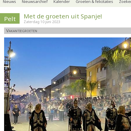
Nieuws
Nieuwsarchief
Kalender
Groeten & felicitaties
Zoeker
Met de groeten uit Spanje!
Pelt
Zaterdag 10 juni 2023
Vakantiegroeten