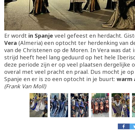
Er wordt
in Spanje
veel gefeest en herdacht. Gist
Vera
(Almeria) een optocht ter herdenking van d
van de Christenen op de Moren. In Vera was dat 
strijd heeft heel lang geduurd op het hele Iberisc
deze periode zijn er op veel plaatsen dergelijke 
overal met veel pracht en praal. Dus mocht je op 
Spanje en er is zo een optocht in je buurt:
warm a
(Frank Van Moll)