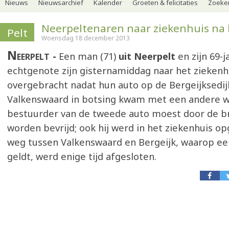
Nieuws
Nieuwsarchief
Kalender
Groeten & felicitaties
Zoeker
Neerpeltenaren naar ziekenhuis na 
Pelt
Woensdag 18 december 2013
Neerpelt
Een man (71)
uit Neerpelt
en zijn 69-j
echtgenote zijn gisternamiddag naar het ziekenh
overgebracht nadat hun auto op de Bergeijksedij
Valkenswaard in botsing kwam met een andere 
bestuurder van de tweede auto moest door de 
worden bevrijd; ook hij werd in het ziekenhuis 
weg tussen Valkenswaard en Bergeijk, waarop ee
geldt, werd enige tijd afgesloten.