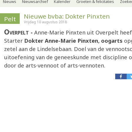
Nieuws
Nieuwsarchief
Kalender
Groeten & felicitaties
Zoeker
Nieuwe bvba: Dokter Pinxten
Pelt
Vrijdag 10 augustus 2018
Overpelt
Anne-Marie Pinxten uit Overpelt heef
Starter
Dokter Anne-Marie Pinxten, oogarts
op
zetel aan de Lindelsebaan. Doel van de vennoots
uitoefening van de geneeskunde met discipline
door de arts-vennoot of arts-vennoten.