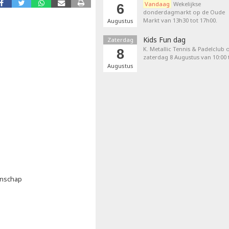
Vandaag
Wekelijkse
6
donderdagmarkt op de Oude
Markt van 13h30 tot 17h00.
Augustus
Kids Fun dag
Zaterdag
K. Metallic Tennis & Padelclub 
8
zaterdag 8 Augustus van 10:00 t
Augustus
enschap