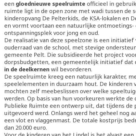
een
gloednieuwe speelruimte
officieel in gebru
ruimte ligt in de open zone met wadi tussen de s
kinderopvang De Pelterkids, de KSA-lokalen en D
en vormt voortaan een natuurlijke ontmoetings-
ontspanningsplek voor jong en oud.
De realisatie van deze speelzone is een initiatief
ouderraad van de school, met stevige ondersteun
gemeente Pelt. Die subsidieerde het project voor
dorpsbudgetten, een gemeentelijk initiatief dat
in de deelkernen
wil bevorderen.
De speelruimte kreeg een natuurlijk karakter, m
speelelementen in duurzaam hout. De kinderen v
mochten zelf meebeslissen over welke speeltuig
werden. Op basis van hun voorkeuren werkte de 
Publieke Ruimte een ontwerp uit, dat tijdens de
uitgevoerd werd. Onlangs werd het geheel nog 
een vlot en vlaggenmast. De totale kostprijs be
dan 20.000 euro.
Voor de kinderen van het Lindel is het alvast een