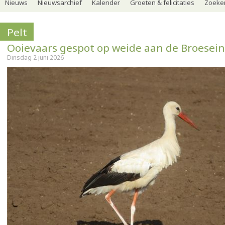
Nieuws
Nieuwsarchief
Kalender
Groeten & felicitaties
Zoeker
Pelt
Ooievaars gespot op weide aan de Broesein
Dinsdag 2 juni 2026