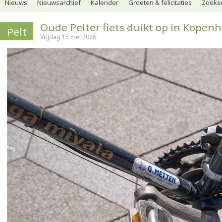
Nieuws
Nieuwsarchief
Kalender
Groeten & felicitaties
Zoeker
Oude Pelter fiets duikt op in Kopen
Pelt
Vrijdag 15 mei 2026