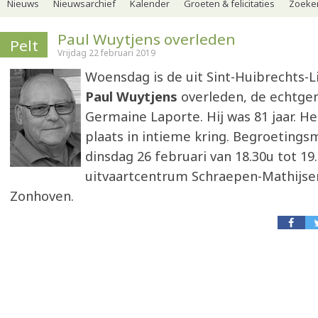
Nieuws
Nieuwsarchief
Kalender
Groeten & felicitaties
Zoeker
Paul Wuytjens overleden
Pelt
Vrijdag 22 februari 2019
Woensdag is de uit Sint-Huibrechts-L
Paul Wuytjens
overleden, de echtge
Germaine Laporte. Hij was 81 jaar. He
plaats in intieme kring. Begroeting
dinsdag 26 februari van 18.30u tot 19.
uitvaartcentrum Schraepen-Mathijse
Zonhoven.