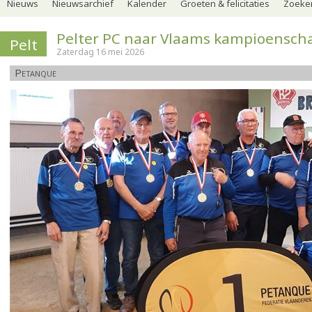
Nieuws
Nieuwsarchief
Kalender
Groeten & felicitaties
Zoeker
Pelter PC naar Vlaams kampioensch
Pelt
Zaterdag 16 mei 2026
Petanque