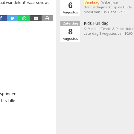
gaat wandelen!" waarschuwt
Vandaag
Wekelijkse
6
donderdagmarkt op de Oude
Markt van 13h30 tot 17h00.
Augustus
Kids Fun dag
Zaterdag
K. Metallic Tennis & Padelclub 
8
zaterdag 8 Augustus van 10:00 t
Augustus
kspringen
hts-Lille