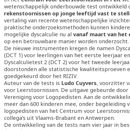
wetenschappelijk onderbouwde test ontwikkeld
rekenstoornissen op jonge leeftijd vast te stel
vertaling van recente wetenschappelijke inzichte
praktische onderzoeksmethoden kunnen kinder
mogelijke dyscalculie nu al
vanaf maart van het 
op een betrouwbare manier worden onderzocht.
De nieuwe instrumenten kregen de namen Dyscal
(DCT 1) voor leerlingen van het eerste leerjaar e
Dyscalculietest 2 (DCT 2) voor het tweede leerjaar
doorstonden alle statistische kwaliteitsproeven
goedgekeurd door het RIZIV.
Auteur van de tests is
Ludo Cuyvers
, voorzitter
voor Leerstoornissen. De uitgave gebeurde door
Vereniging voor Logopedisten. Aan de ontwikkel
meer dan 600 kinderen mee, onder begeleiding v
logopedisten van het Centrum voor Leerstoorniss
collega's uit Vlaams-Brabant en Antwerpen.
De ontwikkeling van de tests nam vier jaar in bes