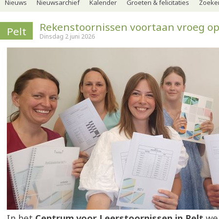
Nieuws
Nieuwsarchief
Kalender
Groeten & felicitaties
Zoeker
Rekenstoornissen voortaan vroeg o
Pelt
Dinsdag 2 juni 2026
In het
Centrum voor Leerstoornissen in Pelt
wer