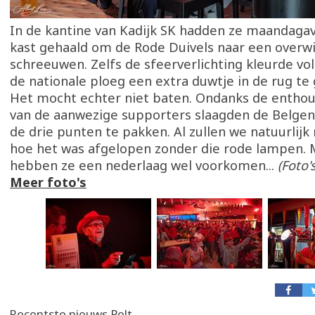
In de kantine van Kadijk SK hadden ze maandagav
kast gehaald om de Rode Duivels naar een overw
schreeuwen. Zelfs de sfeerverlichting kleurde vo
de nationale ploeg een extra duwtje in de rug te
Het mocht echter niet baten. Ondanks de enthou
van de aanwezige supporters slaagden de Belgen 
de drie punten te pakken. Al zullen we natuurlijk
hoe het was afgelopen zonder die rode lampen. 
hebben ze een nederlaag wel voorkomen...
(Foto'
Meer foto's
Recentste nieuws Pelt