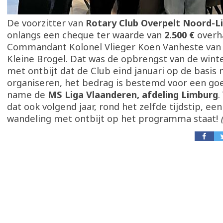
De voorzitter van
Rotary Club Overpelt Noord-L
onlangs een cheque ter waarde van
2.500 €
overh
Commandant Kolonel Vlieger Koen Vanheste van 
Kleine Brogel. Dat was de opbrengst van de wint
met ontbijt dat de Club eind januari op de basis
organiseren, het bedrag is bestemd voor een go
name de
MS Liga Vlaanderen, afdeling Limburg
.
dat ook volgend jaar, rond het zelfde tijdstip, ee
wandeling met ontbijt op het programma staat!